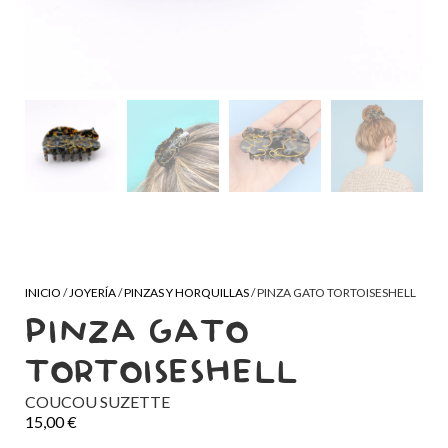
INICIO
/
JOYERÍA
/
PINZAS Y HORQUILLAS
/ PINZA GATO TORTOISESHELL
PINZA GATO
TORTOISESHELL
COUCOU SUZETTE
15,00
€