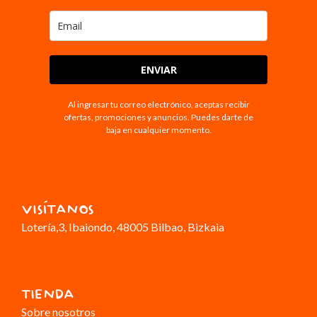
ENVIAR
Al ingresar tu correo electrónico, aceptas recibir
ofertas, promociones y anuncios. Puedes darte de
baja en cualquier momento.
VISÍTANOS
Lotería,3
, Ibaiondo, 48005 Bilbao, Bizkaia
TIENDA
Sobre nosotros