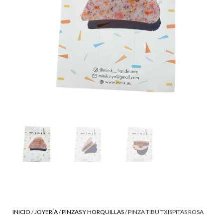
INICIO
/
JOYERÍA
/
PINZAS Y HORQUILLAS
/ PINZA TIBU TXISPITAS ROSA