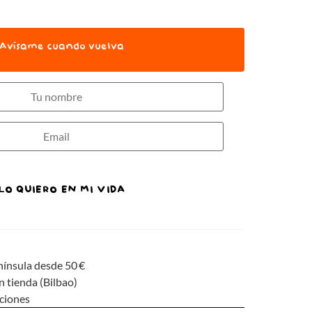
Avísame cuando vuelva
LO QUIERO EN MI VIDA
nínsula desde 50 €
n tienda (Bilbao)
uciones