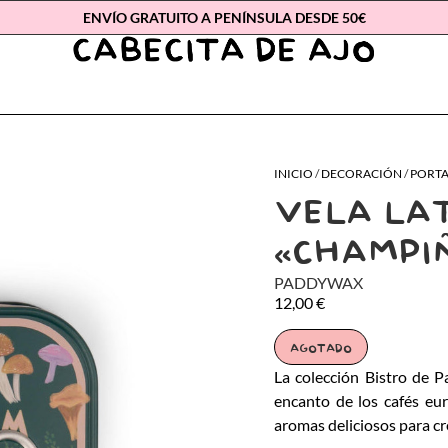
ENVÍO GRATUITO A PENÍNSULA DESDE 50€
INICIO
/
DECORACIÓN
/
PORTA
VELA LA
«CHAMPI
PADDYWAX
12,00
€
AGOTADO
La colección Bistro de P
encanto de los cafés eu
aromas deliciosos para cr