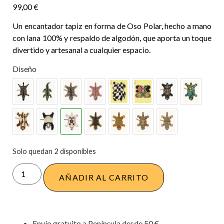
99,00
€
Un encantador tapiz en forma de Oso Polar, hecho a mano
con lana 100% y respaldo de algodón, que aporta un toque
divertido y artesanal a cualquier espacio.
Diseño
Solo quedan 2 disponibles
AÑADIR AL CARRITO
Envío gratuito a Península desde 50 €