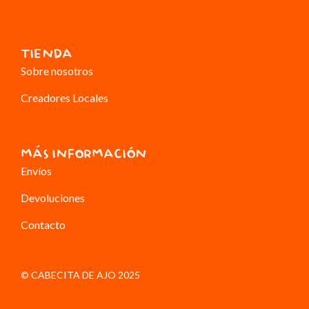
TIENDA
Sobre nosotros
Creadores Locales
MÁS INFORMACIÓN
Envíos
Devoluciones
Contacto
© CABECITA DE AJO 2025