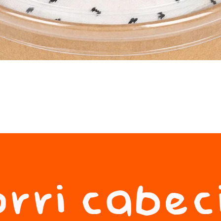
rri cabec