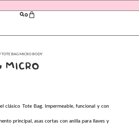
0
/ TOTE BAG MICRO BODY
 MICRO
l clásico Tote Bag. Impermeable, funcional y con
nto principal, asas cortas con anilla para llaves y