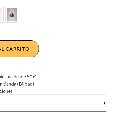
AL CARRITO
nínsula desde 50 €
n tienda (Bilbao)
ciones