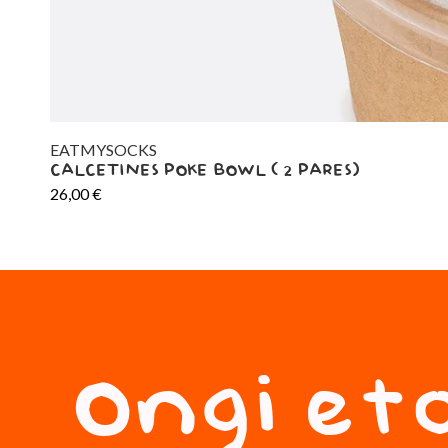
EATMYSOCKS
CALCETINES POKE BOWL ( 2 PARES)
26,00
€
Ongi eto