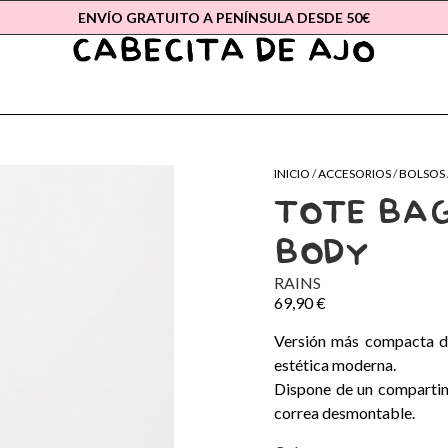
ENVÍO GRATUITO A PENÍNSULA DESDE 50€
INICIO
/
ACCESORIOS
/
BOLSOS
TOTE BAG
BODY
RAINS
69,90
€
Versión más compacta de
estética moderna.
Dispone de un compartime
correa desmontable.