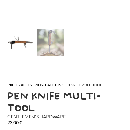
INICIO
/
ACCESORIOS
/
GADGETS
/ PEN KNIFE MULTI-TOOL
PEN KNIFE MULTI-
TOOL
GENTLEMEN´S HARDWARE
23,00
€