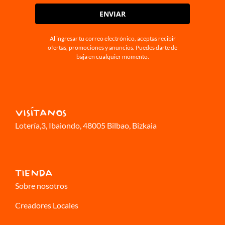
ENVIAR
Al ingresar tu correo electrónico, aceptas recibir
ofertas, promociones y anuncios. Puedes darte de
baja en cualquier momento.
VISÍTANOS
Lotería,3
, Ibaiondo, 48005 Bilbao, Bizkaia
TIENDA
Sobre nosotros
Creadores Locales