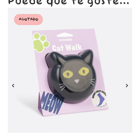
Puede que te guste...
AGOTADO