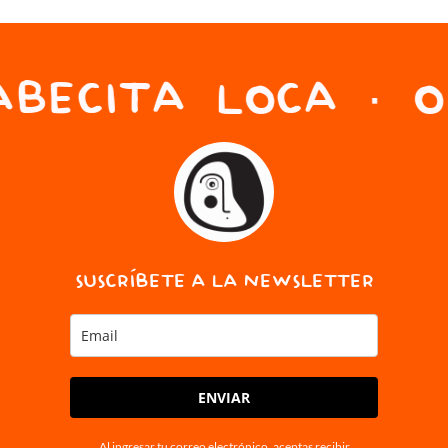
BECITA LOCA · O
SUSCRÍBETE A LA NEWSLETTER
ENVIAR
Al ingresar tu correo electrónico, aceptas recibir