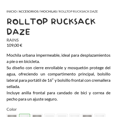
INICIO
/
ACCESORIOS
/
MOCHILAS
/ ROLLTOP RUCKSACK DAZE
ROLLTOP RUCKSACK
DAZE
RAINS
109,00
€
Mochila urbana impermeable, ideal para desplazamientos
a pie o en bicicleta.
Su diseño con cierre enrollable y mosquetón protege del
agua, ofreciendo un compartimento principal, bolsillo
lateral para portátil de 16″ y bolsillo frontal con cremallera
sellada.
Incluye anilla frontal para candado de bici y correa de
pecho para un ajuste seguro.
Color