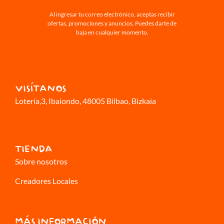
Al ingresar tu correo electrónico, aceptas recibir
ofertas, promociones y anuncios. Puedes darte de
baja en cualquier momento.
VISÍTANOS
Lotería,3
, Ibaiondo, 48005 Bilbao, Bizkaia
TIENDA
Sobre nosotros
Creadores Locales
MÁS INFORMACIÓN