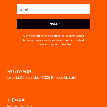
ENVIAR
Al ingresar tu correo electrónico, aceptas recibir
ofertas, promociones y anuncios. Puedes darte de
baja en cualquier momento.
VISÍTANOS
Lotería,3
, Ibaiondo, 48005 Bilbao, Bizkaia
TIENDA
Sobre nosotros