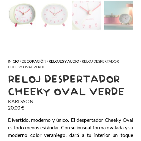
INICIO
/
DECORACIÓN
/
RELOJES Y AUDIO
/ RELOJ DESPERTADOR
CHEEKY OVAL VERDE
RELOJ DESPERTADOR
CHEEKY OVAL VERDE
KARLSSON
20,00
€
Divertido, moderno y único. El despertador Cheeky Oval
es todo menos estándar. Con su inusual forma ovalada y su
moderno color veraniego, dará a tu interior un toque