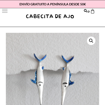
ENVÍO GRATUITO A PENÍNSULA DESDE 50€
0