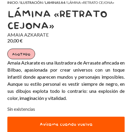
INICIO
/
ILUSTRACIÓN
/
LAMINAS A4
/ LÁMINA «RETRATO CEJONA»
LÁMINA «RETRATO
CEJONA»
AMAIA AZKARATE
20,00
€
AGOTADO
Amaia Azkarate es una ilustradora de Arrasate afincada en
Bilbao, apasionada por crear universos con un toque
infantil donde aparecen mundos y personajes imposibles.
Aunque su estilo personal es vestir siempre de negro, en
sus dibujos explota todo lo contrario: una explosión de
color, imaginación y vitalidad.
Sin existencias
Avísame cuando vuelva