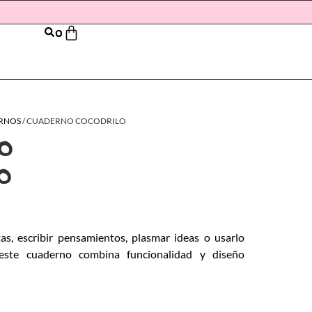
0
RNOS
/ CUADERNO COCODRILO
O
O
as, escribir pensamientos, plasmar ideas o usarlo
 este cuaderno combina funcionalidad y diseño