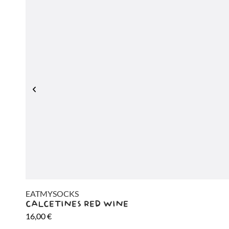
EATMYSOCKS
CALCETINES RED WINE
16,00
€