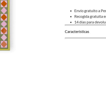
Envío gratuito a Pe
Recogida gratuita e
14 días para devol
Características