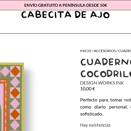
ENVÍO GRATUITO A PENÍNSULA DESDE 50€
INICIO
/
ACCESORIOS
/
CUADE
CUADERN
COCODRIL
DESIGN WORKS INK
10,00
€
Perfecto para tomar not
como diario personal,
sofisticado.
Hay existencias