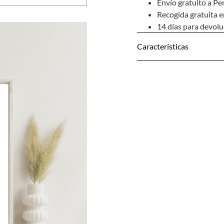
Envío gratuito a Pe
Recogida gratuita e
14 días para devol
Características