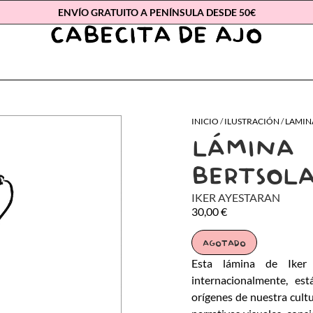
ENVÍO GRATUITO A PENÍNSULA DESDE 50€
INICIO
/
ILUSTRACIÓN
/
LAMIN
LÁMINA
BERTSOLA
IKER AYESTARAN
30,00
€
AGOTADO
Esta lámina de Iker A
internacionalmente, es
orígenes de nuestra cultu