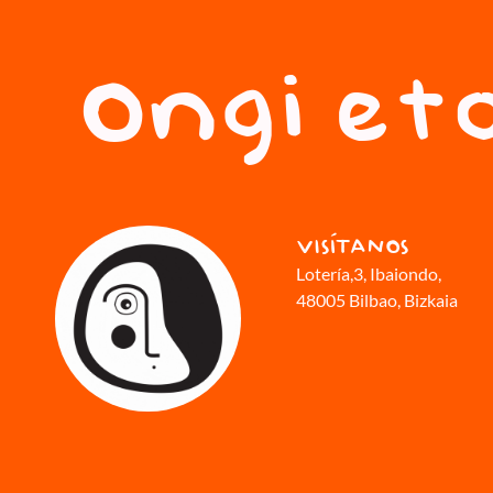
Ongi eto
VISÍTANOS
Lotería,3
, Ibaiondo,
48005 Bilbao, Bizkaia