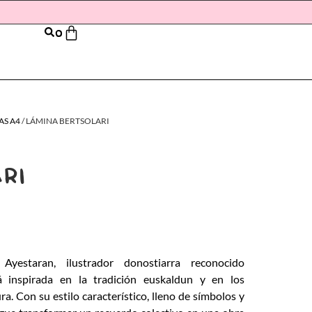
0
AS A4
/ LÁMINA BERTSOLARI
RI
yestaran, ilustrador donostiarra reconocido
tá inspirada en la tradición euskaldun y en los
ra. Con su estilo característico, lleno de símbolos y