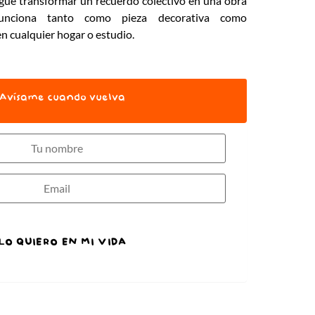
sigue transformar un recuerdo colectivo en una obra
unciona tanto como pieza decorativa como
n cualquier hogar o estudio.
Avísame cuando vuelva
LO QUIERO EN MI VIDA