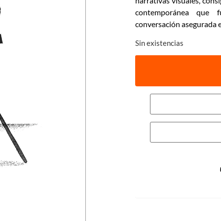
narrativas visuales, con
contemporánea que f
conversación asegurada e
Sin existencias