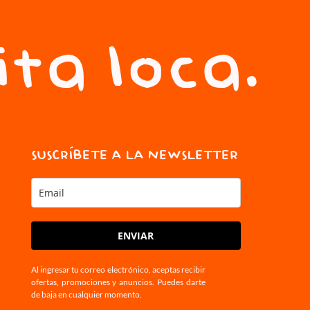
ita loca.
SUSCRÍBETE A LA NEWSLETTER
ENVIAR
Al ingresar tu correo electrónico, aceptas recibir
ofertas, promociones y anuncios. Puedes darte
de baja en cualquier momento.