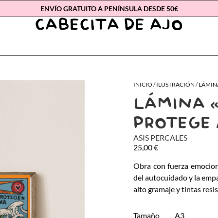
ENVÍO GRATUITO A PENÍNSULA DESDE 50€
INICIO
/
ILUSTRACIÓN
/
LÁMIN
LÁMINA 
PROTEGE
ASIS PERCALES
25,00
€
Obra con fuerza emociona
del autocuidado y la empa
alto gramaje y tintas resi
Tamaño