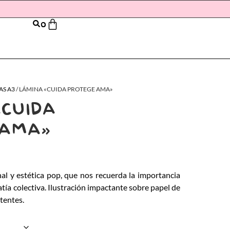
0
AS A3
/ LÁMINA «CUIDA PROTEGE AMA»
«CUIDA
 AMA»
l y estética pop, que nos recuerda la importancia
tía colectiva. Ilustración impactante sobre papel de
stentes.