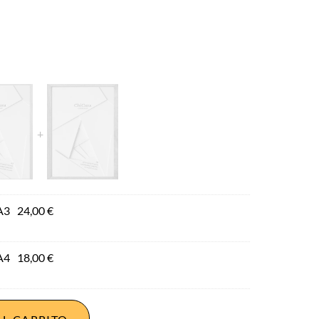
A3
24,00
€
A4
18,00
€