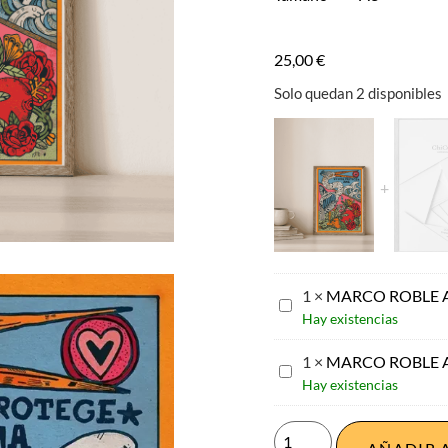
25,00
€
Solo quedan 2 disponibles
1
×
MARCO ROBLE 
MARCO
Hay existencias
ROBLE
A3
1
×
MARCO ROBLE 
MARCO
Hay existencias
ROBLE
A4