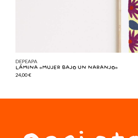
DEPEAPA
LÁMINA «MUJER BAJO UN NARANJO»
24,00
€