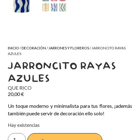
INICIO
/
DECORACIÓN
/
JARRONES Y FLOREROS
/ JARRONCITO RAYAS
AZULES
JARRONCITO RAYAS
AZULES
QUE RICO
20,00
€
Un toque moderno y minimalista para tus flores, ¡además
también puede servir de decoración ello solo!
Hay existencias