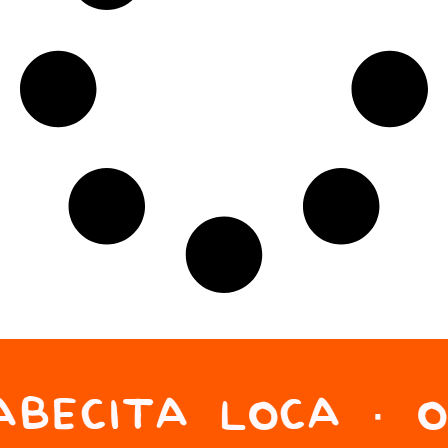
BECITA LOCA · O