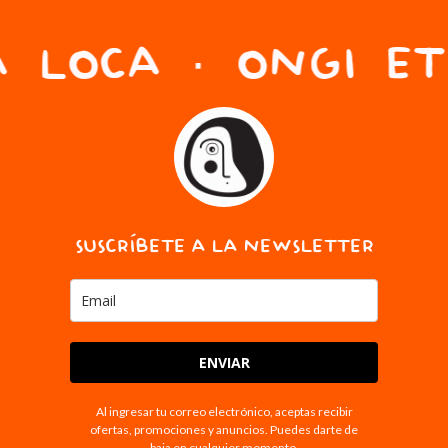
 LOCA · ONGI ET
SUSCRÍBETE A LA NEWSLETTER
ENVIAR
Al ingresar tu correo electrónico, aceptas recibir
ofertas, promociones y anuncios. Puedes darte de
baja en cualquier momento.