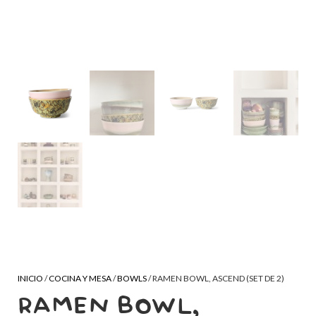
INICIO
/
COCINA Y MESA
/
BOWLS
/ RAMEN BOWL, ASCEND (SET DE 2)
RAMEN BOWL,