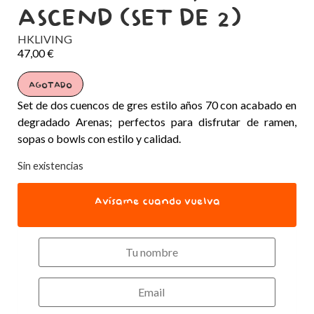
ASCEND (SET DE 2)
HKLIVING
47,00
€
AGOTADO
Set de dos cuencos de gres estilo años 70 con acabado en
degradado Arenas; perfectos para disfrutar de ramen,
sopas o bowls con estilo y calidad.
Sin existencias
Avísame cuando vuelva