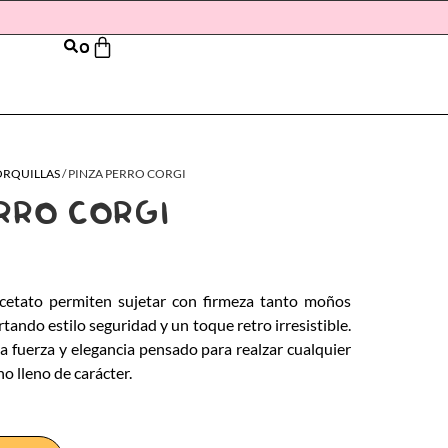
0
ORQUILLAS
/ PINZA PERRO CORGI
RRO CORGI
acetato permiten sujetar con firmeza tanto moños
ando estilo seguridad y un toque retro irresistible.
 fuerza y elegancia pensado para realzar cualquier
o lleno de carácter.