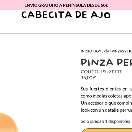
ENVÍO GRATUITO A PENÍNSULA DESDE 50€
INICIO
/
JOYERÍA
/
PINZAS Y H
PINZA PE
COUCOU SUZETTE
15,00
€
Sus fuertes dientes en 
como medias coletas aport
Un accesorio que combina
look con un detalle perrun
Solo quedan 1 disponibles