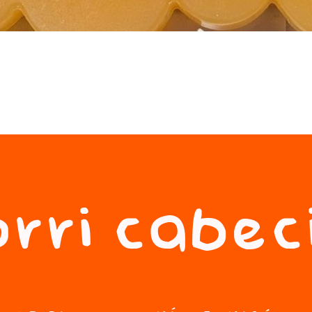
rri cabec