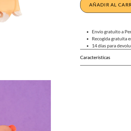
AÑADIR AL CAR
Envío gratuito a Pe
Recogida gratuita e
14 días para devol
Características