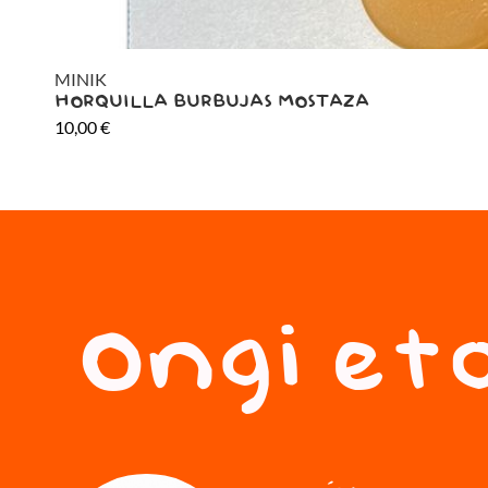
MINIK
HORQUILLA BURBUJAS MOSTAZA
10,00
€
Ongi eto