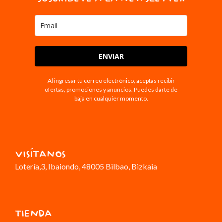
ENVIAR
Al ingresar tu correo electrónico, aceptas recibir
ofertas, promociones y anuncios. Puedes darte de
baja en cualquier momento.
VISÍTANOS
Lotería,3
, Ibaiondo, 48005 Bilbao, Bizkaia
TIENDA