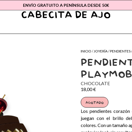
ENVÍO GRATUITO A PENÍNSULA DESDE 50€
INICIO
/
JOYERÍA
/
PENDIENTES
PENDIENT
PLAYMOB
CHOCOLATE
18,00
€
AGOTADO
Los pendientes corazón 
juegan con el brillo d
colores. Con un tamaño ap