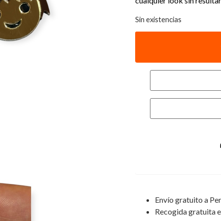
cualquier look sin resulta
Sin existencias
Envío gratuito a Pe
Recogida gratuita e