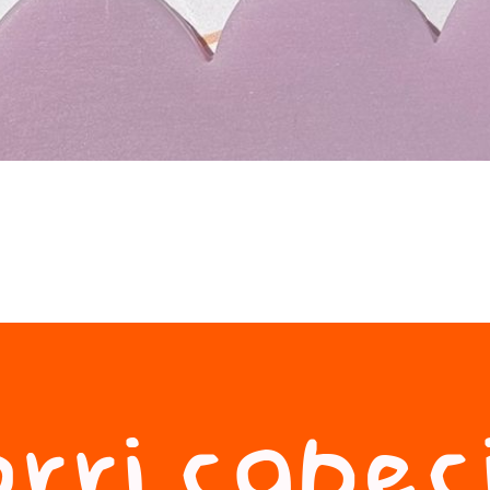
rri cabec