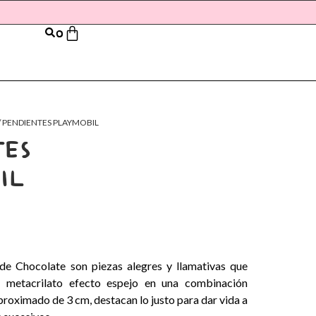
0
/ PENDIENTES PLAYMOBIL
ES
IL
de Chocolate son piezas alegres y llamativas que
el metacrilato efecto espejo en una combinación
roximado de 3 cm, destacan lo justo para dar vida a