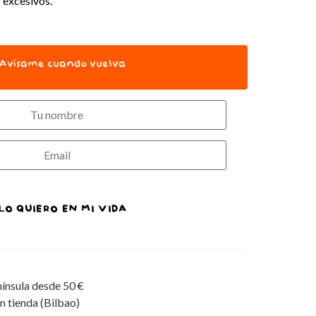
r excesivos.
Avísame cuando vuelva
LO QUIERO EN MI VIDA
nínsula desde 50 €
n tienda (Bilbao)