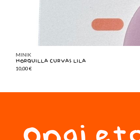
MINIK
HORQUILLA CURVAS LILA
10,00
€
Ongi eto