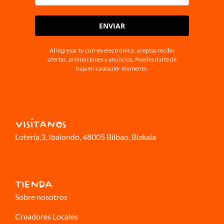
ENVIAR
Al ingresar tu correo electrónico, aceptas recibir
ofertas, promociones y anuncios. Puedes darte de
baja en cualquier momento.
VISÍTANOS
Lotería,3
, Ibaiondo, 48005 Bilbao, Bizkaia
TIENDA
Sobre nosotros
Creadores Locales