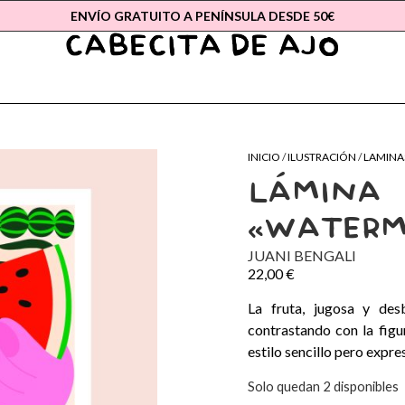
ENVÍO GRATUITO A PENÍNSULA DESDE 50€
INICIO
/
ILUSTRACIÓN
/
LAMINA
LÁMINA
«WATERM
JUANI BENGALI
22,00
€
La fruta, jugosa y des
contrastando con la figu
estilo sencillo pero expre
Solo quedan 2 disponibles