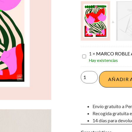
1
×
MARCO ROBLE 
MARCO
Hay existencias
ROBLE
A3
AÑADIR 
Envío gratuito a Pe
Recogida gratuita e
14 días para devolu