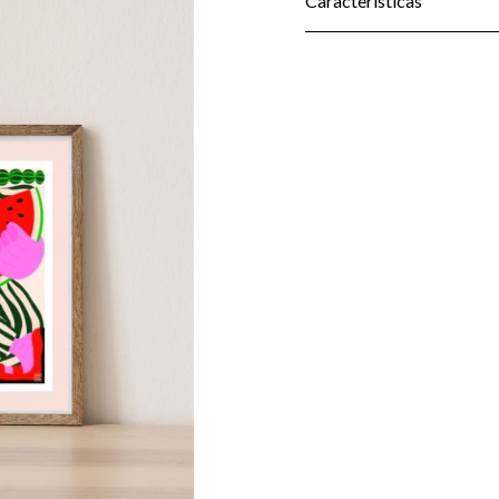
Características