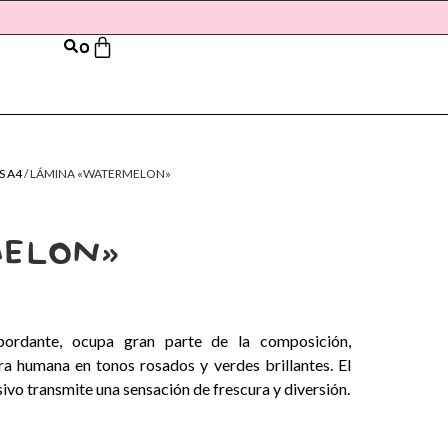
0
S A4
/ LÁMINA «WATERMELON»
ELON»
bordante, ocupa gran parte de la composición,
ra humana en tonos rosados y verdes brillantes. El
sivo transmite una sensación de frescura y diversión.