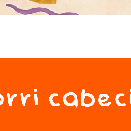
rri cabec