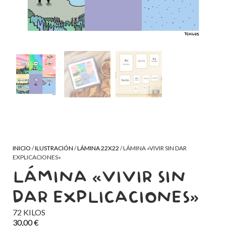
INICIO
/
ILUSTRACIÓN
/
LÁMINA 22X22
/ LÁMINA «VIVIR SIN DAR
EXPLICACIONES»
LÁMINA «VIVIR SIN
DAR EXPLICACIONES»
72 KILOS
30,00
€