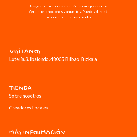
Al ingresar tu correo electrónico, aceptas recibir
ofertas, promociones y anuncios. Puedes darte de
baja en cualquier momento.
VISÍTANOS
Lotería,3
, Ibaiondo, 48005 Bilbao, Bizkaia
TIENDA
Sobre nosotros
Creadores Locales
MÁS INFORMACIÓN