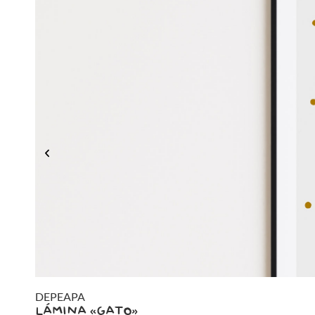
DEPEAPA
LÁMINA «GATO»