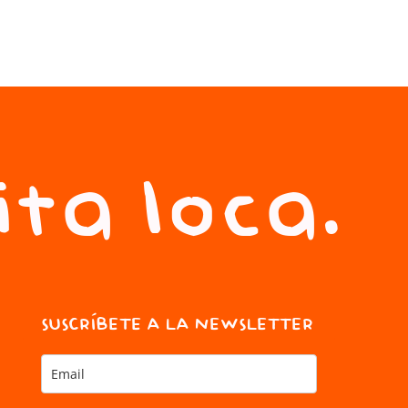
24,00
ita loca.
SUSCRÍBETE A LA NEWSLETTER