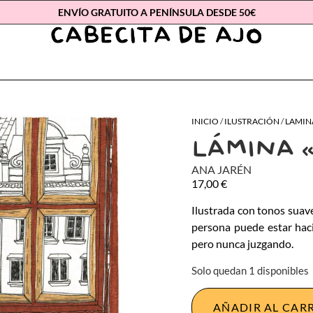
ENVÍO GRATUITO A PENÍNSULA DESDE 50€
INICIO
/
ILUSTRACIÓN
/
LAMIN
LÁMINA «
ANA JARÉN
17,00
€
Ilustrada con tonos suave
persona puede estar haci
pero nunca juzgando.
Solo quedan 1 disponibles
AÑADIR AL CAR