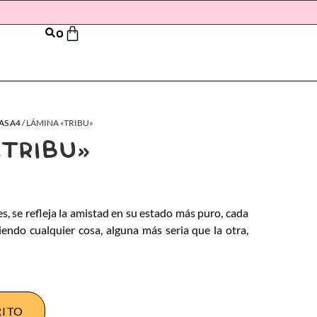
0
AS A4
/ LÁMINA «TRIBU»
TRIBU»
s, se refleja la amistad en su estado más puro, cada
endo cualquier cosa, alguna más seria que la otra,
RITO