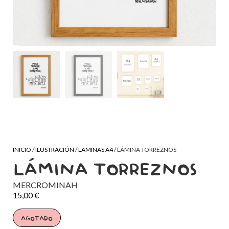
INICIO
/
ILUSTRACIÓN
/
LAMINAS A4
/ LÁMINA TORREZNOS
LÁMINA TORREZNOS
MERCROMINAH
15,00
€
AGOTADO