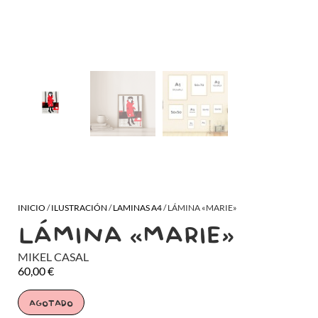
INICIO
/
ILUSTRACIÓN
/
LAMINAS A4
/ LÁMINA «MARIE»
LÁMINA «MARIE»
MIKEL CASAL
60,00
€
AGOTADO