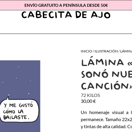
ENVÍO GRATUITO A PENÍNSULA DESDE 50€
INICIO
/
ILUSTRACIÓN
/
LÁMIN
LÁMINA 
SONÓ NU
CANCIÓN
72 KILOS
30,00
€
Un homenaje visual a l
permanece. Tamaño 22x2
y tintas de alta calidad. C