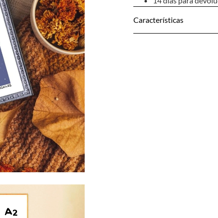
14 días para devol
Características