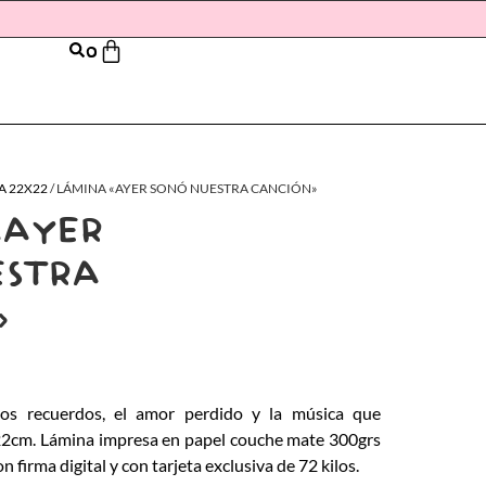
0
A 22X22
/ LÁMINA «AYER SONÓ NUESTRA CANCIÓN»
«AYER
ESTRA
»
os recuerdos, el amor perdido y la música que
2cm. Lámina impresa en papel couche mate 300grs
on firma digital y con tarjeta exclusiva de 72 kilos.