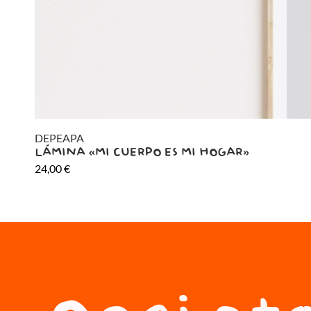
DEPEAPA
LÁMINA «MI CUERPO ES MI HOGAR»
24,00
€