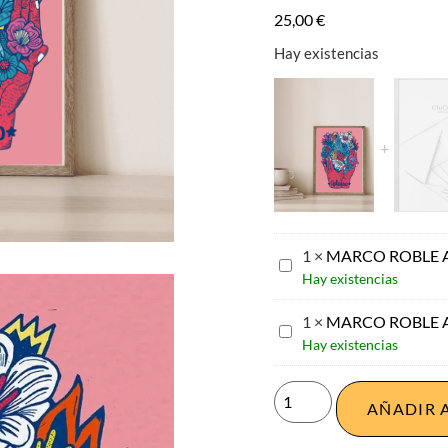
25,00
€
Hay existencias
1
×
MARCO ROBLE 
MARCO
Hay existencias
ROBLE
A3
1
×
MARCO ROBLE 
MARCO
Hay existencias
ROBLE
A4
AÑADIR 