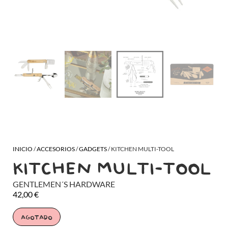
INICIO
/
ACCESORIOS
/
GADGETS
/ KITCHEN MULTI-TOOL
KITCHEN MULTI-TOOL
GENTLEMEN´S HARDWARE
42,00
€
AGOTADO