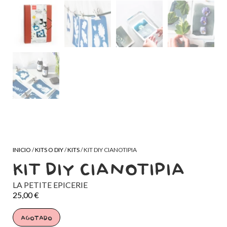
INICIO
/
KITS O DIY
/
KITS
/ KIT DIY CIANOTIPIA
KIT DIY CIANOTIPIA
LA PETITE EPICERIE
25,00
€
AGOTADO