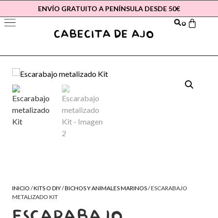
ENVÍO GRATUITO A PENÍNSULA DESDE 50€
0
INICIO
/
KITS O DIY
/
BICHOS Y ANIMALES MARINOS
/ ESCARABAJO
METALIZADO KIT
ESCARABAJO