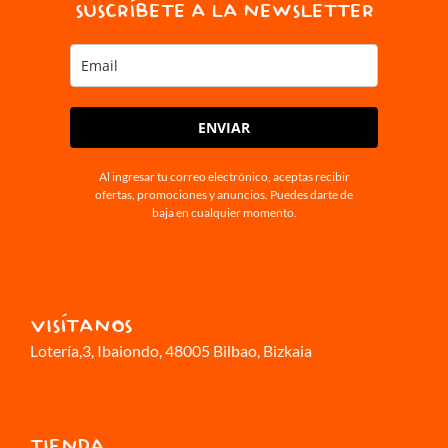
SUSCRÍBETE A LA NEWSLETTER
ENVIAR
Al ingresar tu correo electrónico, aceptas recibir
ofertas, promociones y anuncios. Puedes darte de
baja en cualquier momento.
VISÍTANOS
Lotería,3
, Ibaiondo, 48005 Bilbao, Bizkaia
TIENDA