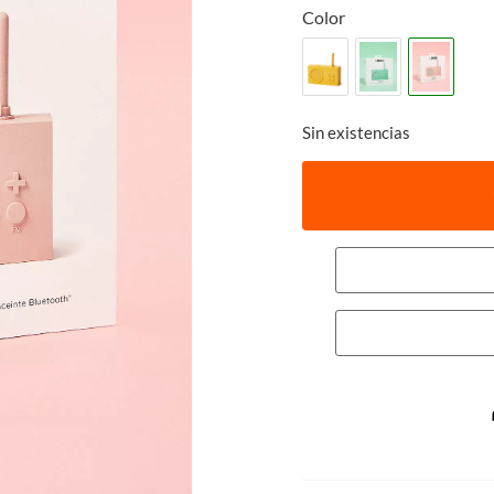
Color
Sin existencias