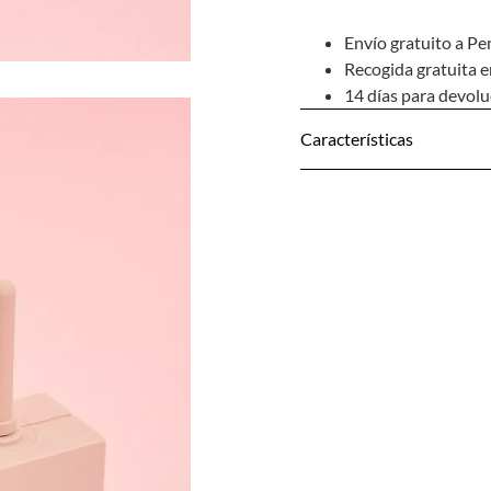
Envío gratuito a Pe
Recogida gratuita e
14 días para devol
Características