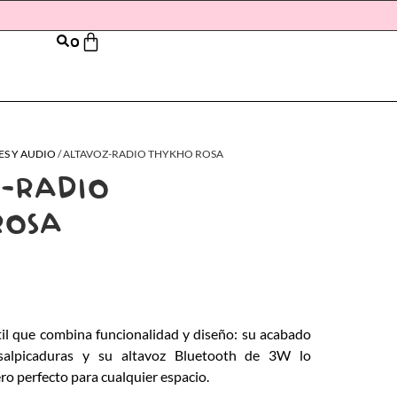
0
ES Y AUDIO
/ ALTAVOZ-RADIO THYKHO ROSA
-RADIO
ROSA
til que combina funcionalidad y diseño: su acabado
salpicaduras y su altavoz Bluetooth de 3W lo
o perfecto para cualquier espacio.