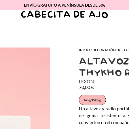
ENVÍO GRATUITO A PENÍNSULA DESDE 50€
INICIO
/
DECORACIÓN
/
RELOJ
ALTAVOZ
THYKHO 
LEXON
70,00
€
AGOTADO
Un altavoz y radio portá
de goma resistente a 
convierten en el compañer