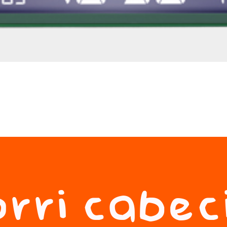
rri cabec