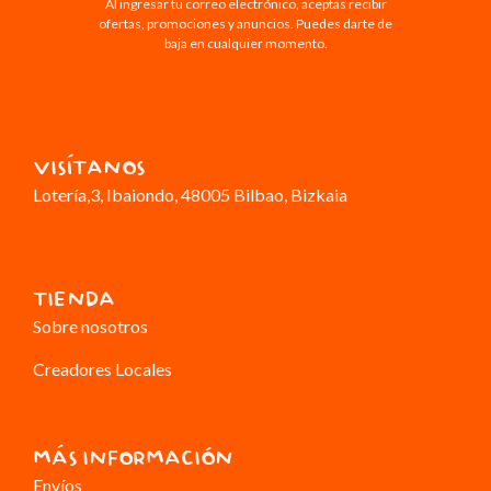
Al ingresar tu correo electrónico, aceptas recibir
ofertas, promociones y anuncios. Puedes darte de
baja en cualquier momento.
VISÍTANOS
Lotería,3
, Ibaiondo, 48005 Bilbao, Bizkaia
TIENDA
Sobre nosotros
Creadores Locales
MÁS INFORMACIÓN
Envíos