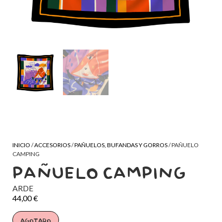
INICIO
/
ACCESORIOS
/
PAÑUELOS, BUFANDAS Y GORROS
/ PAÑUELO
CAMPING
PAÑUELO CAMPING
ARDE
44,00
€
AGOTADO